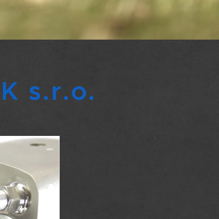
 s.r.o.