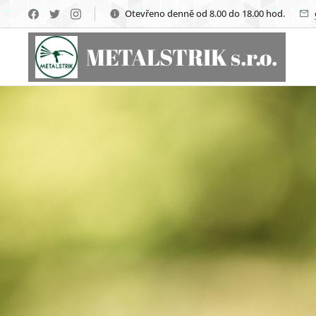
Otevřeno denně od 8.00 do 18.00 hod.
METALSTRIK s.r.o.