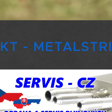
T - METALSTRIK